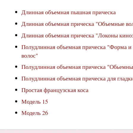
Длинная объемная пышная прическа
Длинная объемная прическа "Объемные во
Длинная объемная прическа "Локоны кино
Полудлинная объемная прическа "Форма и
волос"
Полудлинная объемная прическа "Обьемны
Полудлинная объемная прическа для гладк
Простая французская коса
Модель 15
Модель 26