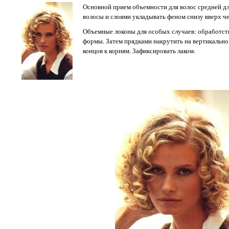
Основной прием объемности для волос средней 
волосы и слоями укладывать феном снизу вверх ч
Объемные локоны для особых случаев: обработст
формы. Затем прядками накрутить на вертикально
концов к корням. Зафиксировать лаком.