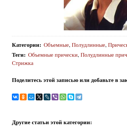
Категории
:
Объемные
,
Полудлинные
,
Причес
Теги
:
Объемные прически
,
Полудлинные прич
Стрижка
Поделитесь этой записью или добавьте в за
Другие статьи этой категории: