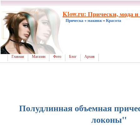
Klow.ru: Прически, мода и
Прическа + макияж = Красота
Главная
Магазин
Фото
Блог
Архив
Полудлинная объемная приче
локоны"