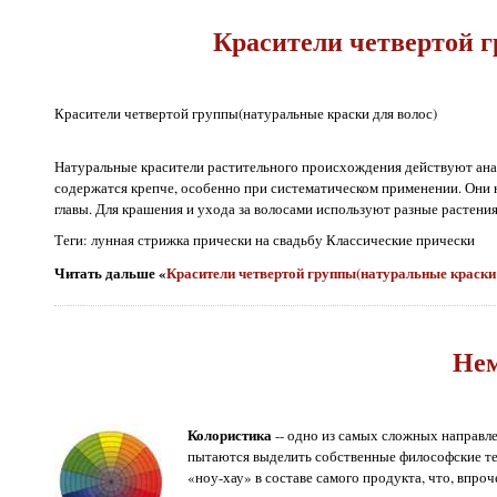
Красители четвертой г
Красители четвертой группы(натуральные краски для волос)
Натуральные красители растительного происхождения действуют анал
содержатся крепче, особенно при систематическом применении. Они н
главы. Для крашения и ухода за волосами используют разные растения и
Теги: лунная стрижка прически на свадьбу Классические прически
Читать дальше «
Красители четвертой группы(натуральные краски
Нем
Колористика
-- одно из самых сложных направле
пытаются выделить собственные философские тео
«ноу-хау» в составе самого продукта, что, впро