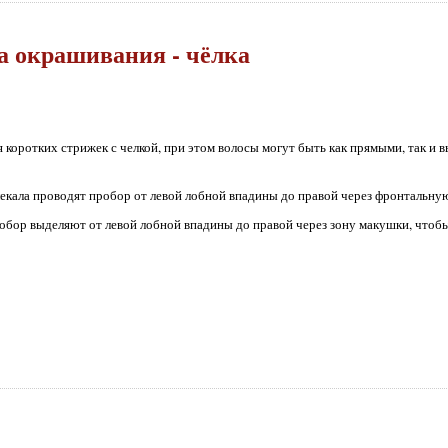
а окрашивания - чёлка
 коротких стрижек с челкой, при этом волосы могут быть как прямыми, так и
лекала проводят пробор от левой лобной впадины до правой через фронтальную
обор выделяют от левой лобной впадины до правой через зону макушки, чтоб