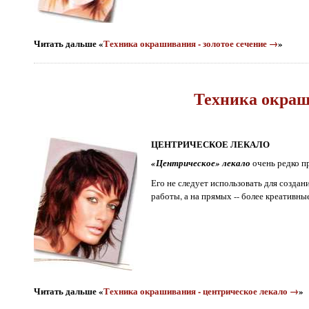
Читать дальше «
Техника окрашивания - золотое сечение →
»
Техника окраш
ЦЕНТРИЧЕСКОЕ ЛЕКАЛО
«Центрическое» лекало
очень редко п
Его не следует использовать для созда
работы, а на прямых -- более креативные
Читать дальше «
Техника окрашивания - центрическое лекало →
»