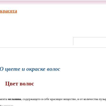
 красота
О цвете и окраске волос
Цвет волос
меланина
гмента
, содержащего в себе красящее вещество, и от количества пузы
фолликуле.