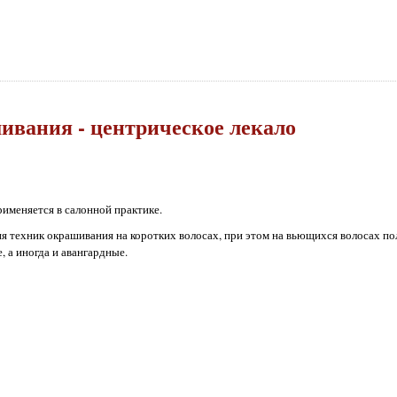
ивания - центрическое лекало
рименяется в салонной практике.
ния техник окрашивания на коротких волосах, при этом на вьющихся волосах п
, а иногда и авангардные.