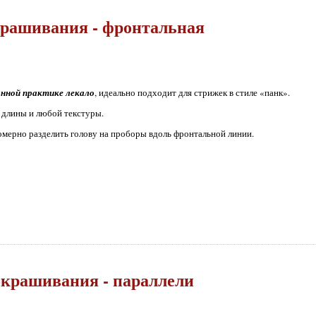
крашивания - фронтальная
нной практике лекало
, идеально подходит для стрижек в стиле «панк».
 длины и любой текстуры.
омерно разделить голову на проборы вдоль фронтальной линии.
окрашивания - параллели