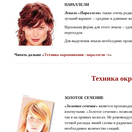
ПАРАЛЛЕЛИ
Лекало «Параллели»
также очень редко
лучший вариант -- средние и длинные в
Идеальная форма для этого лекала -- у
переходов.
Для выделения лекала необходимо прове
Читать дальше «
Техника окрашивания - параллели →
»
Техника окр
ЗОЛОТОЕ СЕЧЕНИЕ
«Золотое сечение»
является производн
изогнутыми. «Золотое сечение» позволя
так и на прямых волосах. Не рекомендуе
точкой распада линий схемы и радиаль
необходимое количество секций.