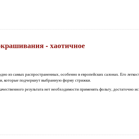
окрашивания - хаотичное
одно из самых распространенных, особенно в европейских салонах. Его легкост
яди, которые подчеркнут выбранную форму стрижки.
ачественного результата нет необходимости применять фольгу, достаточно ис