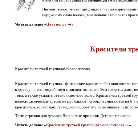
Пигмент волос бывает двух видов: черно-коричневый 
наружному слою волоса, тем меньше становится красящ
Читать дальше «
Цвет волос →
»
Красители тре
Красители третьей группы(без океслителя)
Красители третьей группы - физические красители без окислителя, п
кортексу, не взаимодействуя с пигментом волос. Эти средства дают в
тона, а также усилить оттенок светлого волос. Красителем третьей гр
волосы физические краски не проникают глубоко и смываются на 6-8
красителем, теряет яркость медленно, поэтому не возникает резкого 
Теги: стрижки для девочек Волнистые прически Детские прически
Читать дальше «
Красители третьей группы(без океслителя) →
»