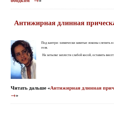
ободком" →
»
Антижирная длинная прическ
Под кантри: химически завитые локоны слепить 
геля.
На затылке заплести слабой косой, оставить висет
Читать дальше «
Антижирная длинная прич
→
»