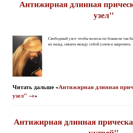
Антижирная длинная причес
узел"
Свободный узел: чтобы волосы по бокам не так бы
их назад, связать между собой узлом и закрепить.
Читать дальше «
Антижирная длинная прич
узел" →
»
Антижирная длинная прическа
кудрей"