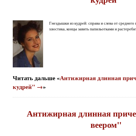
Гнездышки из кудрей: справа и слева от среднего 
хвостика, концы завить папильотками и растереби
Читать дальше «
Антижирная длинная прич
кудрей" →
»
Антижирная длинная приче
веером"