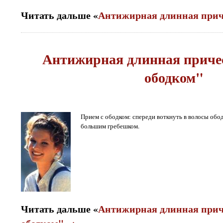
Читать дальше «
Антижирная длинная прич
Антижирная длинная приче
ободком"
Прием с ободком: спереди воткнуть в волосы обод
большим гребешком.
Читать дальше «
Антижирная длинная прич