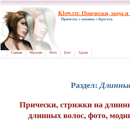
Klow.ru: Прически, мода и
Прическа + макияж = Красота
Главная
Магазин
Фото
Блог
Архив
Раздел:
Длинны
Прически, стрижки на длинны
длинных волос, фото, модн