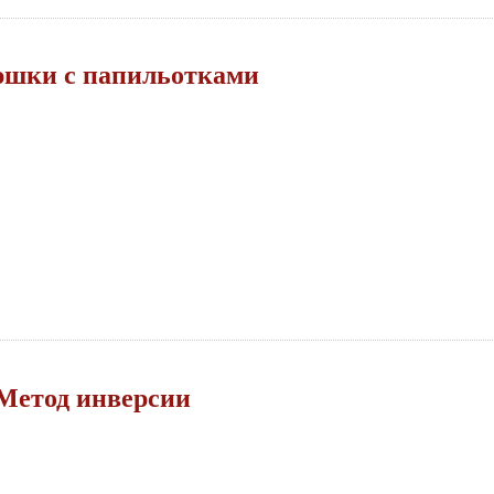
шки с папильотками
Метод инверсии