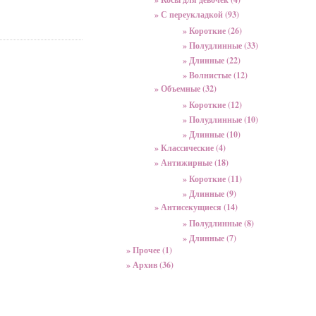
» С переукладкой (93)
» Короткие (26)
» Полудлинные (33)
» Длинные (22)
» Волнистые (12)
» Объемные (32)
» Короткие (12)
» Полудлинные (10)
» Длинные (10)
» Классические (4)
» Антижирные (18)
» Короткие (11)
» Длинные (9)
» Антисекущиеся (14)
» Полудлинные (8)
» Длинные (7)
» Прочее (1)
» Архив (36)