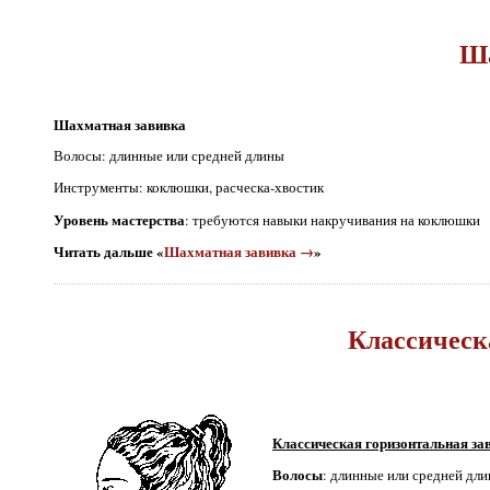
Ша
Шахматная завивка
Волосы: длинные или средней длины
Инструменты: коклюшки, расческа-хвостик
Уровень мастерства
: требуются навыки накручивания на коклюшки
Читать дальше «
Шахматная завивка →
»
Классическ
Классическая горизонтальная за
Волосы
: длинные или средней дл