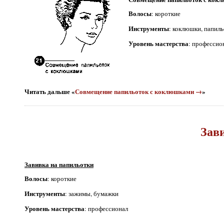
Волосы
: короткие
Инструменты
: коклюшки, папил
Уровень мастерства
: профессио
Читать дальше «
Совмещение папильоток с коклюшками →
»
Зав
Завивка на папильотки
Волосы
: короткие
Инструменты
: зажимы, бумажки
Уровень мастерства
: профессионал