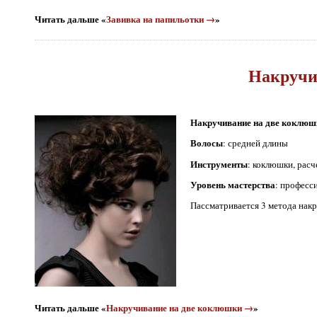
Читать дальше «
Завивка на папильотки →
»
Накручи
Накручивание на две коклюш
Волосы
: средней длины
Инструменты
: коклюшки, расч
Уровень мастерства
: професс
Пассматривается 3 метода нак
Читать дальше «
Накручивание на две коклюшки →
»