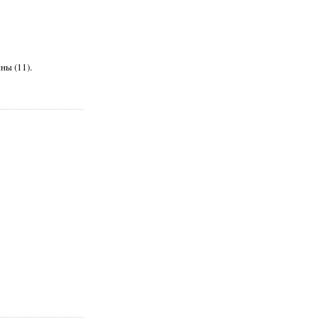
ны (11).