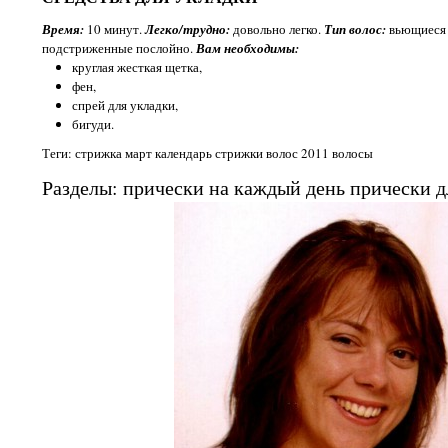
Время:
10 минут.
Легко/трудно:
довольно легко.
Тип волос:
вьющиеся 
подстриженные послойно.
Вам необходимы:
круглая жесткая щетка,
фен,
спрей для укладки,
бигуди.
Теги: стрижка март календарь стрижки волос 2011 волосы
Разделы: прически на каждый день прически д