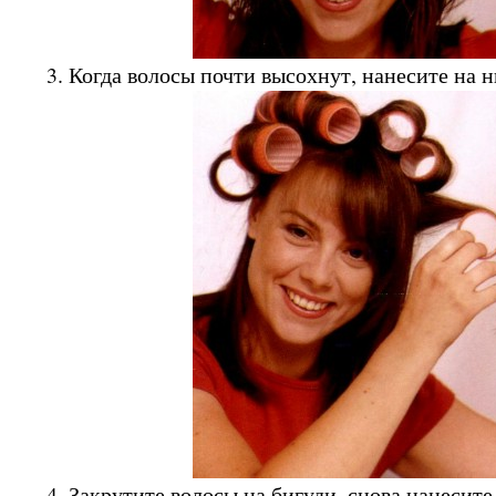
3. Когда волосы почти высохнут, нанесите на н
4. Закрутите волосы на бигуди, снова нанесите