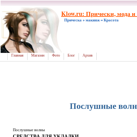
Klow.ru: Прически, мода и
Прическа + макияж = Красота
Главная
Магазин
Фото
Блог
Архив
Послушные вол
Послушные волны
СРЕДСТВА ДЛЯ УКЛАДКИ