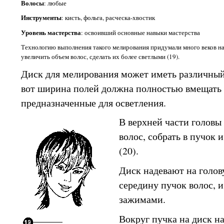
Волосы
: любые
Инструменты
: кисть, фольга, расческа-хвостик
Уровень мастерства
: освоивший основные навыки мастерства
Технологию выполнения такого мелирования придумали много веков наз
увеличить объем волос, сделать их более светлыми (19).
Диск для мелирования может иметь различный 
вот ширина полей должна полностью вмещать в
предназначенные для осветления.
В верхней части головы
волос, собрать в пучок
(20).
Диск надевают на голов
середину пучок волос, и
зажимами.
Вокруг пучка на диск н