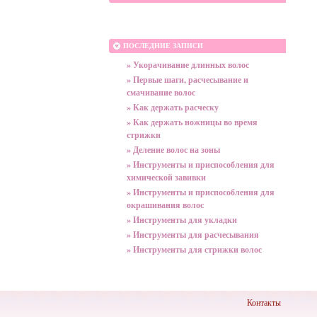
ПОСЛЕДНИЕ ЗАПИСИ
» Укорачивание длинных волос
» Первые шаги, расчесывание и
смачивание волос
» Как держать расческу
» Как держать ножницы во время
стрижки
» Деление волос на зоны
» Инструменты и приспособления для
химической завивки
» Инструменты и приспособления для
окрашивания волос
» Инструменты для укладки
» Инструменты для расчесывания
» Инструменты для стрижки волос
Контакты