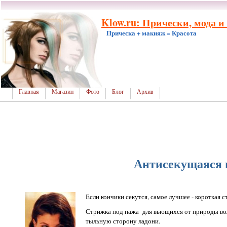
Klow.ru: Прически, мода и
Прическа + макияж = Красота
Главная
Магазин
Фото
Блог
Архив
Антисекущаяся 
Если кончики секутся, самое лучшее - короткая 
Стрижка под пажа для вьющихся от природы воло
тыльную сторону ладони.