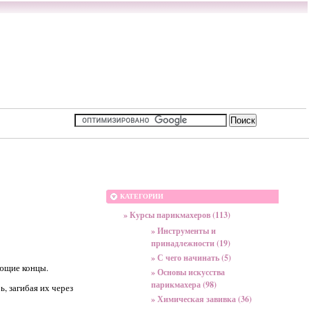
КАТЕГОРИИ
» Курсы парикмахеров (113)
» Инструменты и
принадлежности (19)
» С чего начинать (5)
ающие концы.
» Основы искусства
парикмахера (98)
, загибая их через
» Химическая завивка (36)