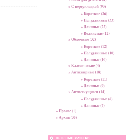
» С переукладкой (93)
» Короткие (26)
» Полудлинные (33)
» Длинные (22)
» Волнистые (12)
» Объемные (32)
» Короткие (12)
» Полудлинные (10)
» Длинные (10)
» Классические (4)
» Антижирные (18)
» Короткие (11)
» Длинные (9)
» Антисекущиеся (14)
» Полудлинные (8)
» Длинные (7)
» Прочее (1)
» Архив (35)
ПОЛЕЗНЫЕ ЗАМЕТКИ