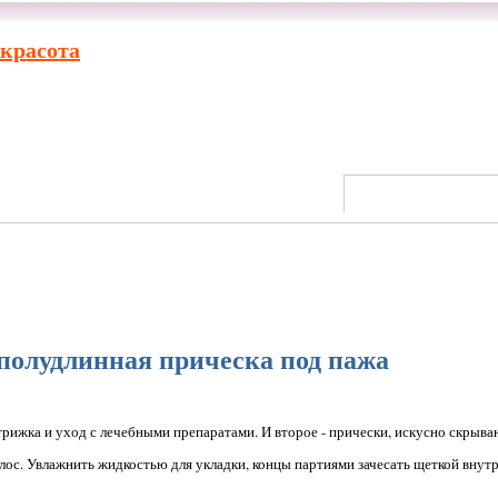
 красота
полудлинная прическа под пажа
стрижка и уход с лечебными препаратами. И второе - прически, искусно скрыв
с. Увлажнить жидкостью для укладки, концы партиями зачесать щеткой внутрь