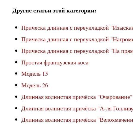
Другие статьи этой категории:
Прическа длинная с переукладкой "Изыска
Прическа длинная с переукладкой "Нагро
Прическа длинная с переукладкой "На пря
Простая французская коса
Модель 15
Модель 26
Длинная волнистая причёска "Очарование"
Длинная волнистая причёска "А-ля Голлив
Длинная волнистая причёска "Взлохмаченн