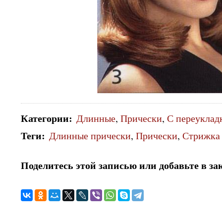
Категории
:
Длинные
,
Прически
,
С переуклад
Теги
:
Длинные прически
,
Прически
,
Стрижка
Поделитесь этой записью или добавьте в за