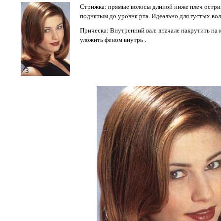
Стрижка: прямые волосы длиной ниже плеч остри
поднятым до уровня рта. Идеально для густых вол
Прическа:
Внутренний вал: вначале накрутить на 
уложить феном внутрь .