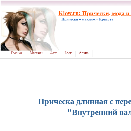
Klow.ru: Прически, мода и
Прическа + макияж = Красота
Главная
Магазин
Фото
Блог
Архив
Прическа длинная с пер
"Внутренний ва