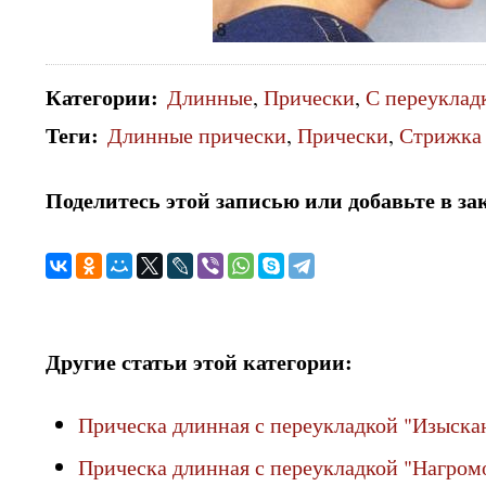
Категории
:
Длинные
,
Прически
,
С переуклад
Теги
:
Длинные прически
,
Прически
,
Стрижка
Поделитесь этой записью или добавьте в за
Другие статьи этой категории:
Прическа длинная с переукладкой "Изыска
Прическа длинная с переукладкой "Нагро