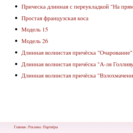
Прическа длинная с переукладкой "На пря
Простая французская коса
Модель 15
Модель 26
Длинная волнистая причёска "Очарование"
Длинная волнистая причёска "А-ля Голлив
Длинная волнистая причёска "Взлохмаченн
Главная
Реклама
Партнёры
|
|