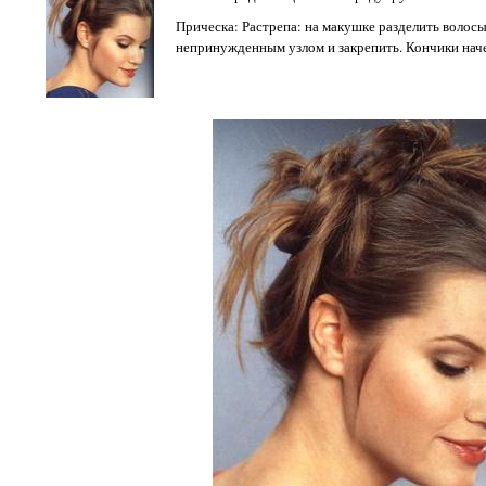
Прическа: Растрепа: на макушке разделить волос
непринужденным узлом и закрепить. Кончики наче