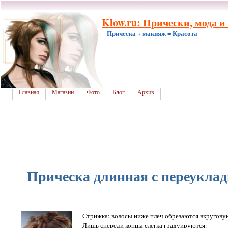
Klow.ru: Прически, мода и
Прическа + макияж = Красота
Главная
Магазин
Фото
Блог
Архив
Прическа длинная с переуклад
Стрижка: волосы ниже плеч обрезаются вкругову
Лишь спереди концы слегка градуируются.