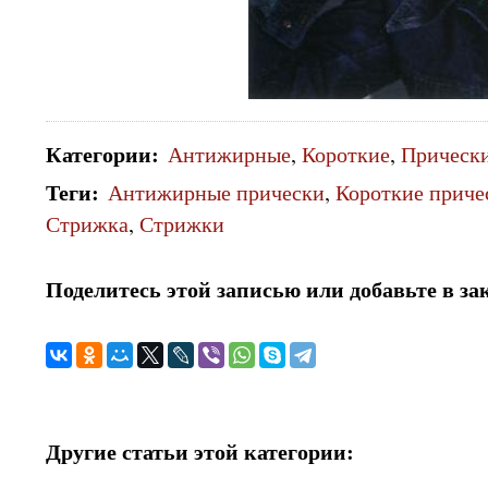
Категории
:
Антижирные
,
Короткие
,
Прическ
Теги
:
Антижирные прически
,
Короткие приче
Стрижка
,
Стрижки
Поделитесь этой записью или добавьте в за
Другие статьи этой категории: