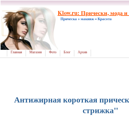
Klow.ru: Прически, мода и
Прическа + макияж = Красота
Главная
Магазин
Фото
Блог
Архив
Антижирная короткая прическ
стрижка"