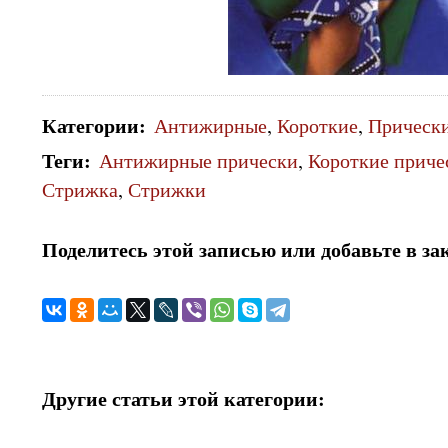
Категории
:
Антижирные
,
Короткие
,
Прическ
Теги
:
Антижирные прически
,
Короткие приче
Стрижка
,
Стрижки
Поделитесь этой записью или добавьте в за
Другие статьи этой категории: