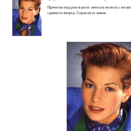
Прическа под рок-н-ролл: зачесать волосы с восков
сдвинуть вперед. Спрыснуть лаком.