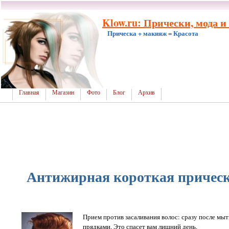
Klow.ru: Прически, мода и
Прическа + макияж = Красота
Главная
Магазин
Фото
Блог
Архив
Антижирная короткая прическ
Прием против засаливания волос: сразу после мы
прядками. Это спасет вам лишний день.