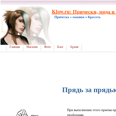
Klow.ru: Прически, мода и
Прическа + макияж = Красота
Главная
Магазин
Фото
Блог
Архив
Прядь за прядь
При выполнении этого приема п
проборами.