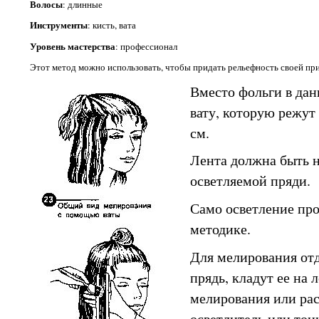
Волосы
: длинные
Инструменты
: кисть, вата
Уровень мастерства
: профессионал
Этот метод можно использовать, чтобы придать рельефность своей при
Вместо фольги в дан
вату, которую режут
см.
Лента должна быть н
осветляемой пряди.
Само осветление про
методике.
Для мелирования от
прядь, кладут ее на 
мелирования или рас
осветлитель или тон