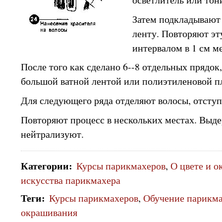
Затем подкладывают
ленту. Повторяют эт
интервалом в 1 см м
После того как сделано 6--8 отдельных прядок
большой ватной лентой или полиэтиленовой п
Для следующего ряда отделяют волосы, отступи
Повторяют процесс в нескольких местах. Выд
нейтрализуют.
Категории
:
Курсы парикмахеров
,
О цвете и о
искусства парикмахера
Теги
:
Курсы парикмахеров
,
Обучение парикм
окрашивания