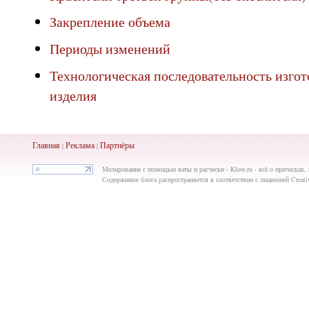
Закрепление объема
Периоды изменений
Технологическая последовательность изго
изделия
Главная
Реклама
Партнёры
|
|
Мелирование с помощью ваты и расчески - Klow.ru - всё о прическах, 
Содержимое блога распространяется в соответствии с лицензией Creat