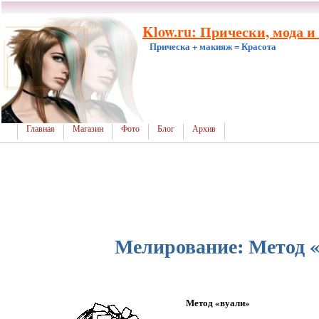
Klow.ru: Прически, мода и
Прическа + макияж = Красота
Главная
Магазин
Фото
Блог
Архив
Мелирование: Метод 
Метод «вуали»