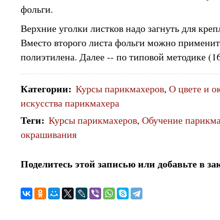
фольги.
Верхние уголки листков надо загнуть для креп
Вместо второго листа фольги можно применит
полиэтилена. Далее -- по типовой методике (16
Категории
:
Курсы парикмахеров
,
О цвете и о
искусства парикмахера
Теги
:
Курсы парикмахеров
,
Обучение парикм
окрашивания
Поделитесь этой записью или добавьте в за