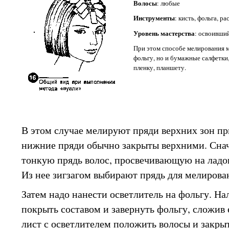
Волосы
: любые
Инструменты
: кисть, фольга, р
Уровень мастерства
: освоивши
При этом способе мелирования м
фольгу, но и бумажные салфетк
пленку, планшету.
В этом случае мелируют пряди верхних зон при
нижние пряди обычно закрыты верхними. Снач
тонкую прядь волос, просвечивающую на ладо
Из нее зигзагом выбирают прядь для мелирова
Затем надо нанести осветлитель на фольгу. На
покрыть составом и завернуть фольгу, сложив
лист с осветлителем положить волосы и закры