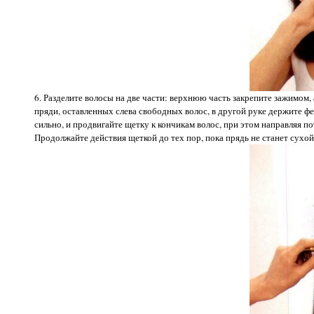
6. Разделите волосы на две части: верхнюю часть закрепите зажимом
пряди, оставленных слева свободных волос, в другой руке держите фе
сильно, и продвигайте щетку к кончикам волос, при этом направляя п
Продолжайте действия щеткой до тех пор, пока прядь не станет сухой