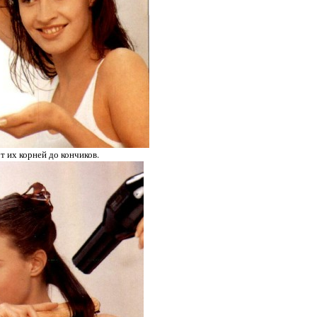
т их корней до кончиков.