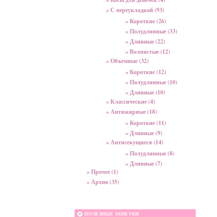
» С переукладкой (93)
» Короткие (26)
» Полудлинные (33)
» Длинные (22)
» Волнистые (12)
» Объемные (32)
» Короткие (12)
» Полудлинные (10)
» Длинные (10)
» Классические (4)
» Антижирные (18)
» Короткие (11)
» Длинные (9)
» Антисекущиеся (14)
» Полудлинные (8)
» Длинные (7)
» Прочее (1)
» Архив (35)
ПОЛЕЗНЫЕ ЗАМЕТКИ