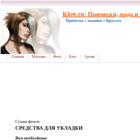
Klow.ru: Прически, мода и
Прическа + макияж = Красота
Главная
Магазин
Фото
Блог
Архив
Сушка феном
СРЕДСТВА ДЛЯ УКЛАДКИ
Вам необходимы: