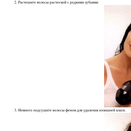
2. Расчешите волосы расческой с редкими зубьями
3. Немного подсушите волосы феном для удаления излишней влаги.