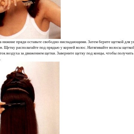
, а нижние пряди оставьте свободно ниспадающими. Затем берите щеткой для 
н. Щетку располагайте под прядью у корней волос. Натягивайте волосы щеткой
оток воздуха за движением щетки. Заверните щетку под концы, чтобы получить 
.