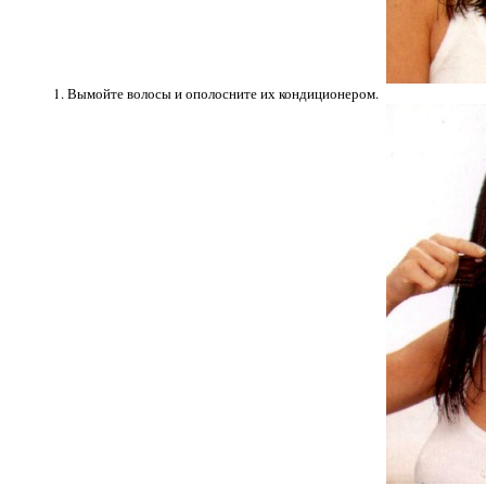
1. Вымойте волосы и ополосните их кондиционером.