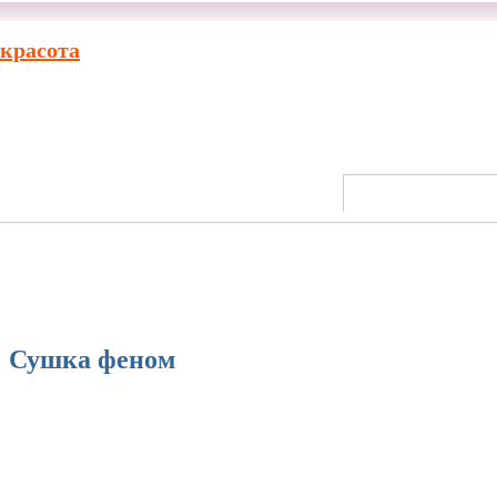
 красота
Сушка феном