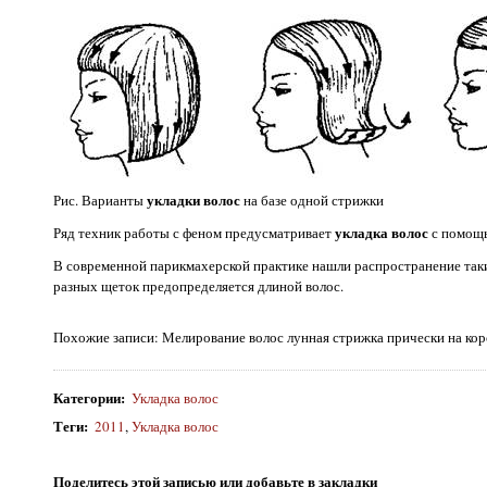
укладки волос
Рис. Варианты
на базе одной стрижки
укладка волос
Ряд техник работы с феном предусматривает
с помощь
В современной парикмахерской практике нашли распространение та
разных щеток предопределяется длиной волос.
Похожие записи: Мелирование волос лунная стрижка прически на ко
Категории
:
Укладка волос
Теги
:
2011
,
Укладка волос
Поделитесь этой записью или добавьте в закладки