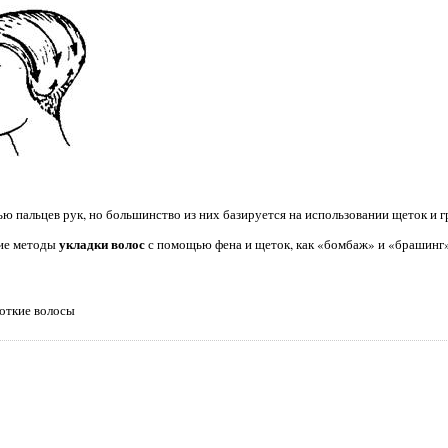
ю пальцев рук, но большинство из них базируется на использовании щеток и г
укладки волос
кие методы
с помощью фена и щеток, как «бомбаж» и «брашинг»
роткие волосы