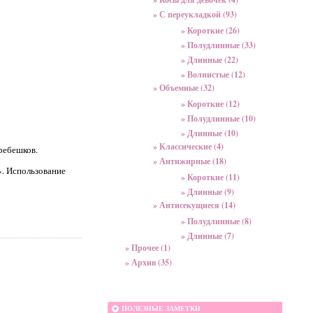
» С переукладкой (93)
» Короткие (26)
» Полудлинные (33)
» Длинные (22)
» Волнистые (12)
» Объемные (32)
» Короткие (12)
» Полудлинные (10)
» Длинные (10)
» Классические (4)
ребешков.
» Антижирные (18)
. Использование
» Короткие (11)
» Длинные (9)
» Антисекущиеся (14)
» Полудлинные (8)
» Длинные (7)
» Прочее (1)
» Архив (35)
ПОЛЕЗНЫЕ ЗАМЕТКИ