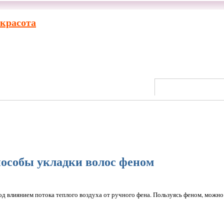
 красота
особы укладки волос феном
д влиянием потока теплого воздуха от ручного фена. Пользуясь феном, можно