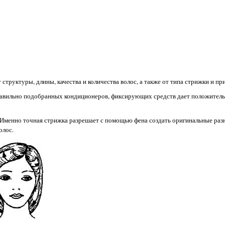
структуры, длины, качества и количества волос, а также от типа стрижки и пр
правильно подобранных кондиционеров, фиксирующих средств дает положитель
 Именно точная стрижка разрешает с помощью фена создать оригинальные ра
олос.