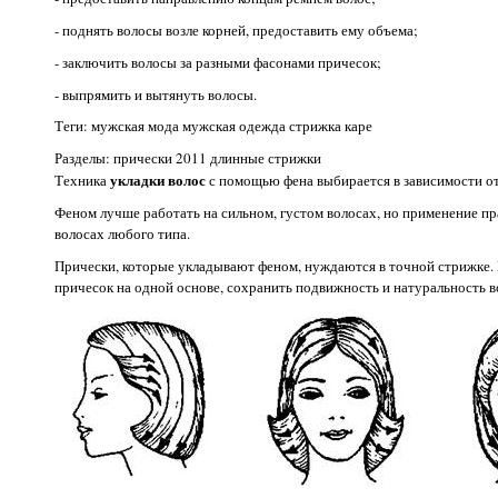
- поднять волосы возле корней, предоставить ему объема;
- заключить волосы за разными фасонами причесок;
- выпрямить и вытянуть волосы.
Теги: мужская мода мужская одежда стрижка каре
Разделы: прически 2011 длинные стрижки
укладки волос
Техника
с помощью фена выбирается в зависимости от 
Феном лучше работать на сильном, густом волосах, но применение 
волосах любого типа.
Прически, которые укладывают феном, нуждаются в точной стрижке.
причесок на одной основе, сохранить подвижность и натуральность в