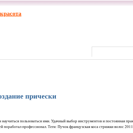
 красота
оздание прически
 научиться пользоваться ими. Удачный выбор инструментов и постоянная пра
ней поработал профессионал. Теги: Пучок французская коса стрижки волос 2011