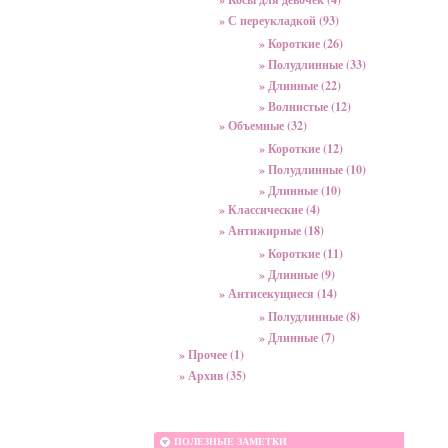
» С переукладкой (93)
» Короткие (26)
» Полудлинные (33)
» Длинные (22)
» Волнистые (12)
» Объемные (32)
» Короткие (12)
» Полудлинные (10)
» Длинные (10)
» Классические (4)
» Антижирные (18)
» Короткие (11)
» Длинные (9)
» Антисекущиеся (14)
» Полудлинные (8)
» Длинные (7)
» Прочее (1)
» Архив (35)
ПОЛЕЗНЫЕ ЗАМЕТКИ