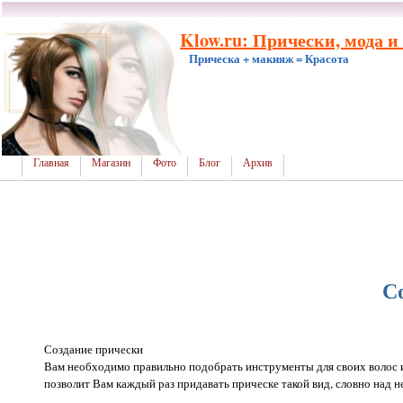
Klow.ru: Прически, мода и
Прическа + макияж = Красота
Главная
Магазин
Фото
Блог
Архив
С
Создание прически
Вам необходимо правильно подобрать инструменты для своих волос и
позволит Вам каждый раз придавать прическе такой вид, словно над 